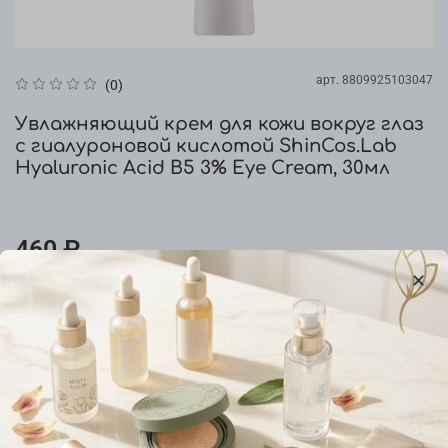
арт.
8809925103047
(0)
Увлажняющий крем для кожи вокруг глаз
с гиалуроновой кислотой ShinCos.Lab
Hyaluronic Acid B5 3% Eye Cream, 30мл
460 ₽
Уведомить о наличии
Добавить в сравнение
Характеристики