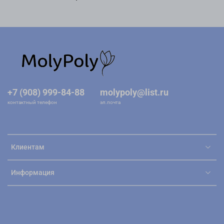
+7 (908) 999-84-88
molypoly@list.ru
контактный телефон
эл.почта
Клиентам
Информация