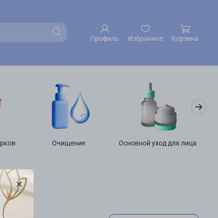
Профиль
Избранное
Корзина
арков
Очищение
Основной уход для лица
У