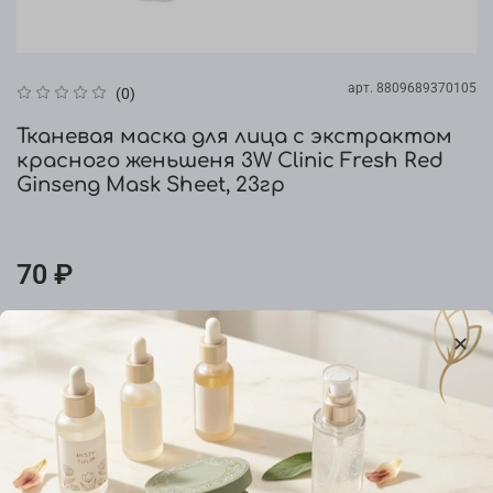
арт.
8809689370105
(0)
Тканевая маска для лица с экстрактом
красного женьшеня 3W Clinic Fresh Red
Ginseng Mask Sheet, 23гр
70 ₽
Уведомить о наличии
Добавить в сравнение
Характеристики