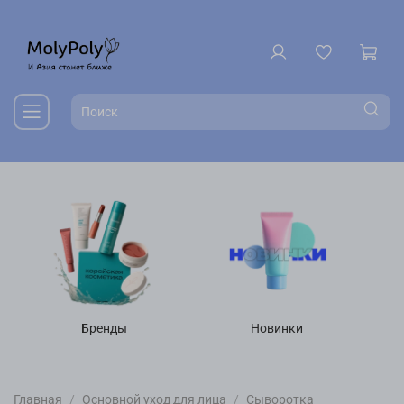
Бренды
Новинки
Главная
Основной уход для лица
Сыворотка