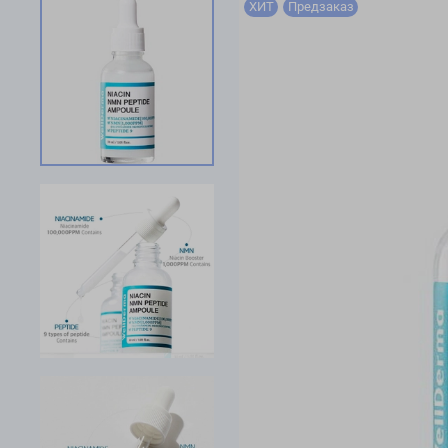
ХИТ
Предзаказ