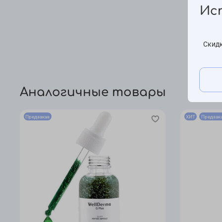
Ис
Скидк
Аналогичные товары
Предзаказ
ХИТ
Предзак