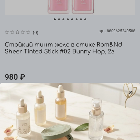
арт.
8809625249588
(0)
Стойкий тинт-желе в стике Rom&Nd
Sheer Tinted Stick #02 Bunny Hop, 2г
980 ₽
Предзаказ
Добавить в сравнение
Характеристики