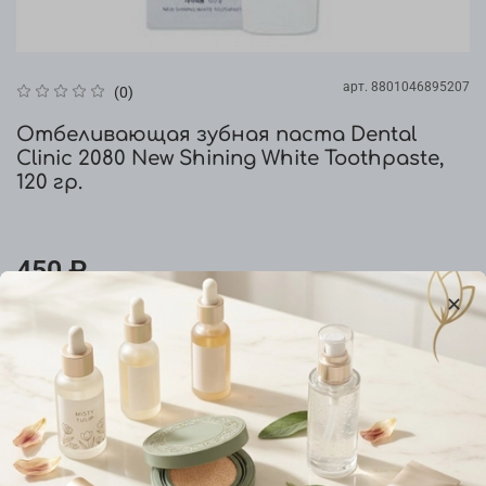
арт.
8801046895207
(0)
Отбеливающая зубная паста Dental
Clinic 2080 New Shining White Toothpaste,
120 гр.
450 ₽
Предзаказ
Добавить в сравнение
Характеристики