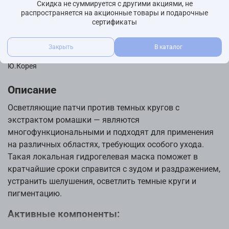
Скидка не суммируется с другими акциями, не
распространяется на акционные товары и подарочные
Характеристики
сертификаты
Бренд
Petitfee
Закрыть
В каталог
Страна производства
Ю.Корея
Описание
Осветляющие патчи против темных кругов с
экстрактом ромашки — являются
многофункциональными и подходят для применения
на различных областях, требующих особого ухода.
Такая локальная гидрогелевая маска поможет в
кратчайшие сроки справится с зудом и раздражением,
устранить шелушения, осветлить темные круги и
пигментацию.
Активные компоненты: