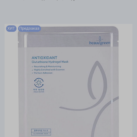
ХИТ
Предзаказ