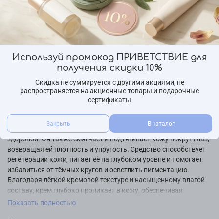
Бренд
FarmStay
Страна производства
Ю.Корея
Используй промокод ПРИВЕТСТВИЕ для
Описание
получения скидки 10%
Подходит для всех типов кожи, даже чувствительной.
Скидка не суммируется с другими акциями, не
распространяется на акционные товары и подарочные
Крем для кожи вокруг глаз, содержащий ретинол, интенсивно
сертификаты
увлажняет и повышает упругость кожи. Он возвращает
тусклой коже сияние и жизненную силу. Крем борется с
Закрыть
В каталог
сухостью, разглаживает морщины и делает кожу более
здоровой. Он также смягчает и подтягивает кожу вокруг глаз,
возвращая ей плотность и упругость. Средство способствует
регенерации кожи, питает её на глубоком уровне и помогает
избавиться от тёмных кругов и осветлить пигментацию.
Благодаря лёгкой кремовой текстуре и насыщенному влагой
составу, крем глубоко проникает в кожу, обеспечивая
интенсивное увлажнение и восстановление эластичности.
Показать полностью