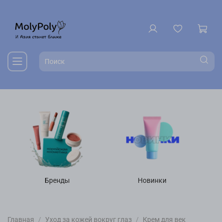
Бренды
Новинки
Главная
Уход за кожей вокруг глаз
Крем для век