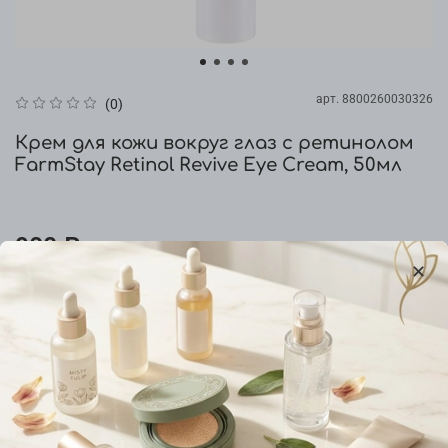
арт.
8800260030326
(0)
Крем для кожи вокруг глаз с ретинолом
FarmStay Retinol Revive Eye Cream, 50мл
900 ₽
Уведомить о наличии
Добавить в сравнение
Характеристики